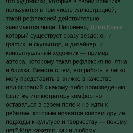
что художники, которые в своей практике
пользуются в том числе иллюстрацией,
такой рефлексией действительно
занимаются чаще. Например,
Дима Кавка
,
который существует сразу везде: он и
график, и скульптор, и дизайнер, и
концептуальный художник — пример
автора, которому такая рефлексия понятна
и близка. Вместе с тем, его работы я легко
могу представить в книжке в качестве
иллюстраций к какому-либо произведению.
Если же иллюстратору комфортно
оставаться в своем поле и не идти к
ребятам, которым нравятся совсем другие
подходы к культуре и творчеству — почему
нет? Мне кажется, как и любому