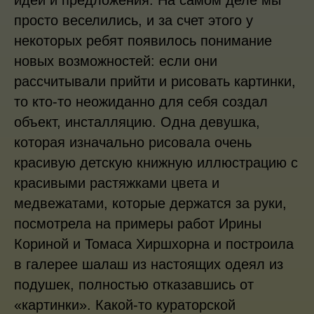
идеи и предложения. На самом деле мы
просто веселились, и за счет этого у
некоторых ребят появилось понимание
новых возможностей: если они
рассчитывали прийти и рисовать картинки,
то кто-то неожиданно для себя создал
объект, инсталляцию. Одна девушка,
которая изначально рисовала очень
красивую детскую книжную иллюстрацию с
красивыми растяжками цвета и
медвежатами, которые держатся за руки,
посмотрела на примеры работ Ирины
Кориной и Томаса Хиршхорна и построила
в галерее шалаш из настоящих одеял из
подушек, полностью отказавшись от
«картинки». Какой-то кураторской