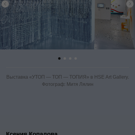
Выставка «УТОП — ТОП — ТОПИЯ» в HSE Art Gallery.
Фотограф: Митя Лялин
Ксения Копалова