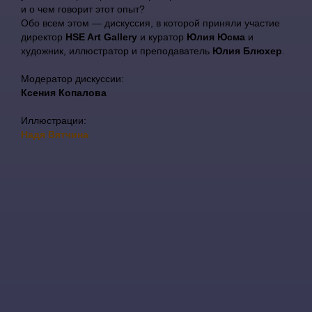
и о чем говорит этот опыт?
Обо всем этом — дискуссия, в которой приняли участие
директор
HSE Art Gallery
и куратор
Юлия Юсма
и
художник, иллюстратор и преподаватель
Юлия Блюхер
.
Модератор дискуссии:
Ксения Копалова
Иллюстрации:
Надя Вятчина