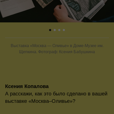
Выставка «Москва — Оливье» в Доме-Музее им.
Щепкина. Фотограф: Ксения Бабушкина
Ксения Копалова
А расскажи, как это было сделано в вашей
выставке «Москва–Оливье»?