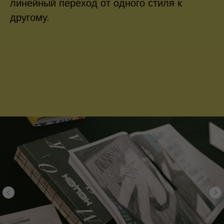
линейный переход от одного стиля к
другому.