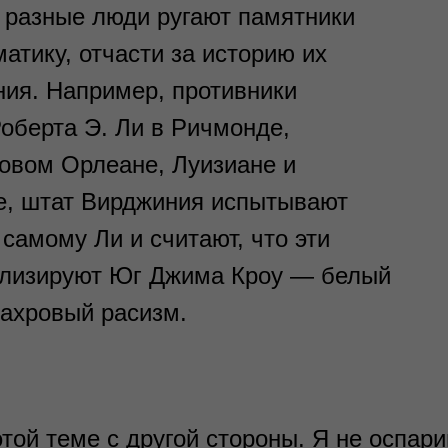
 разные люди ругают памятники
матику, отчасти за историю их
ия. Например, противники
оберта Э. Ли в Ричмонде,
овом Орлеане, Луизиане и
, штат Вирджиния испытывают
самому Ли и считают, что эти
олизируют Юг Джима Кроу — белый
ахровый расизм.
этой теме с другой стороны. Я не оспар