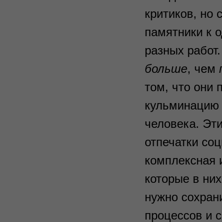
критиков, но 
памятники к 
разных работ.
больше
, чем
том, что они
кульминацию 
человека. Эт
отпечатки со
комплексная 
которые в них
нужно сохран
процессов и 