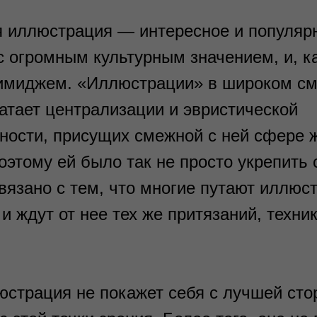
 иллюстрация — интересное и популяр
 огромным культурным значением, и, ка
имиджем. «Иллюстрации» в широком см
ватает централизации и эвристической
ности, присущих смежной с ней сфере 
оэтому ей было так не просто укрепить 
вязано с тем, что многие путают иллюс
и ждут от нее тех же притязаний, техник
юстрация не покажет себя с лучшей сто