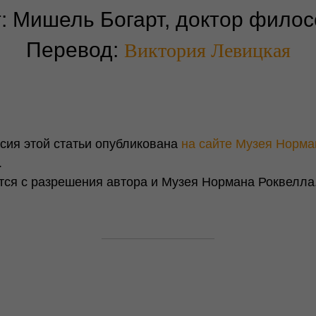
т: Мишель Богарт, доктор фило
Перевод:
Виктория Левицкая
сия этой статьи опубликована
на сайте Музея Норма
.
тся с разрешения автора и Музея Нормана Роквелла