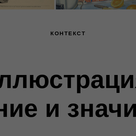
КОНТЕКСТ
ллюстраци
ние и знач