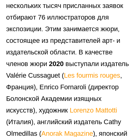
нескольких тысяч присланных заявок
отбирают 76 иллюстраторов для
экспозиции. Этим занимается жюри,
состоящее из представителей арт- и
издательской области. В качестве
членов жюри
2020
выступали издатель
Valérie Cussaguet (
Les fourmis rouges
,
Франция), Enrico Fornaroli (директор
Болонской Академии изящных
искусств), художник
Lorenzo Mattotti
(Италия), английский издатель Cathy
Olmedillas (
Anorak Magazine
), японский