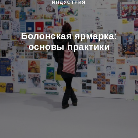
ИНДУСТРИЯ
Болонская ярмарка:
основы практики