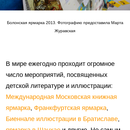
Болонская ярмарка 2013. Фотографию предоставила Марта
Журавская
В мире ежегодно проходит огромное
число мероприятий, посвященных
детской литературе и иллюстрации:
Международная Московская книжная
ярмарка
,
Франкфуртская ярмарка
,
Биеннале иллюстрации в Братиславе
,
ярмарка в Шанхае
и другие. Но самым