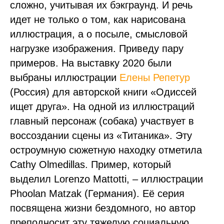
сложно, учитывая их бэкграунд. И речь
идет не только о том, как нарисована
иллюстрация, а о посыле, смысловой
нагрузке изображения. Приведу пару
примеров. На выставку 2020 были
выбраны иллюстрации
Елены Репетур
(Россия) для авторской книги «Одиссей
ищет друга». На одной из иллюстраций
главный персонаж (собака) участвует в
воссоздании сцены из «Титаника». Эту
остроумную сюжетную находку отметила
Cathy Olmedillas. Пример, который
выделил Lorenzo Mattotti, – иллюстрации
Phoolan Matzak (Германия). Её серия
посвящена жизни бездомного, но автор
преподносит эту тяжелую социальную