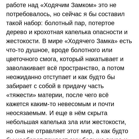
работе над «Ходячим Замком» это не
потребовалось, но сейчас я бы составил
такой набор: болотный пар, потертое
дерево и крохотная капелька опасности и
жестокости. В мире «Ходячего Замка» есть
что-то душное, вроде болотного или
цветочного смога, который накатывает и
заволакивает всё пространство, а потом
неожиданно отступает и как будто бы
забирает с собой в придачу часть
«тяжести» материи, после чего всё
кажется каким-то невесомым и почти
неосязаемым. И еще в нём скрыта
небольшая капелька зла или жестокости,
но она не отравляет этот мир, а как будто