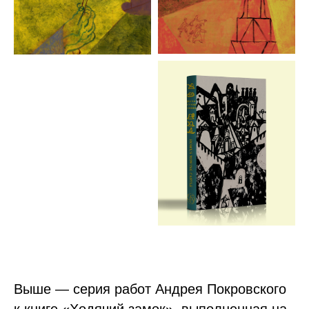
Выше — серия работ Андрея Покровского
к книге «Ходячий замок», выполненная на