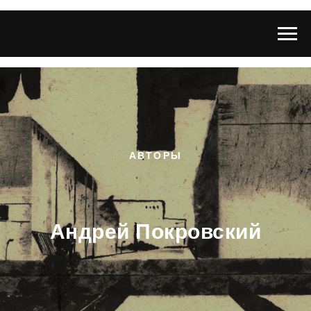
АВТОРЫ
Андрей Покровский