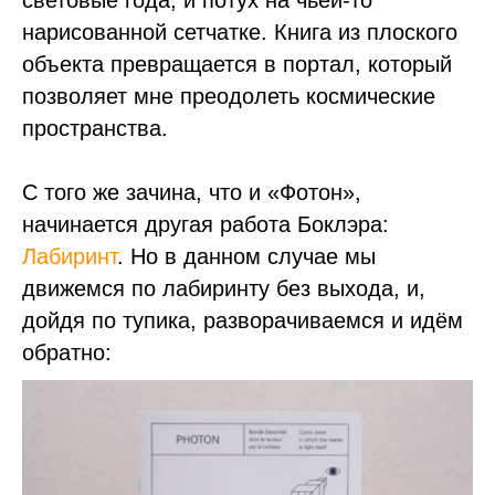
световые года, и потух на чьей-то
нарисованной сетчатке. Книга из плоского
объекта превращается в портал, который
позволяет мне преодолеть космические
пространства.
С того же зачина, что и «Фотон»,
начинается другая работа Боклэра:
Лабиринт
. Но в данном случае мы
движемся по лабиринту без выхода, и,
дойдя по тупика, разворачиваемся и идём
обратно: