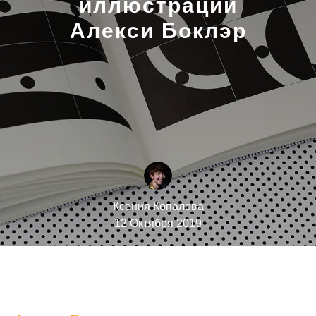
иллюстрации
Алекси Боклэр
Ксения Копалова
12 Октября 2019