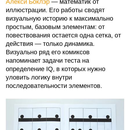
Алекси Боклэр
— математик от
иллюстрации. Его работы сводят
визуальную историю к максимально
простым, базовым элементам: от
повествования остается одна сетка, от
действия — только динамика.
Визуально ряд его комиксов
напоминает задачи теста на
определение IQ, в которых нужно
уловить логику внутри
последовательности элементов.