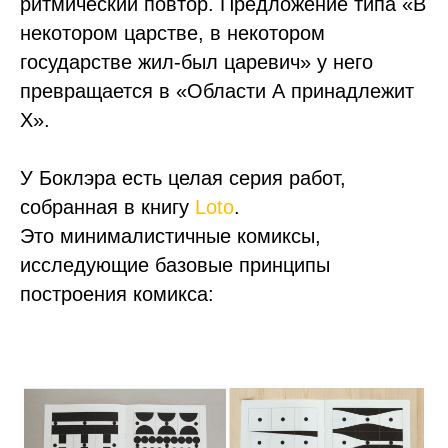
ритмический повтор. Предложение типа «В
некотором царстве, в некотором
государстве жил-был царевич» у него
превращается в «Области А принадлежит
Х».
У Боклэра есть целая серия работ,
собранная в книгу
Loto
.
Это минималистичные комиксы,
исследующие базовые принципы
построения комикса: