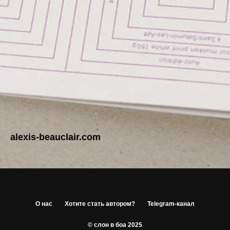
alexis-beauclair.com
О нас
Хотите стать автором?
Telegram-канал
© слон в боа 2025