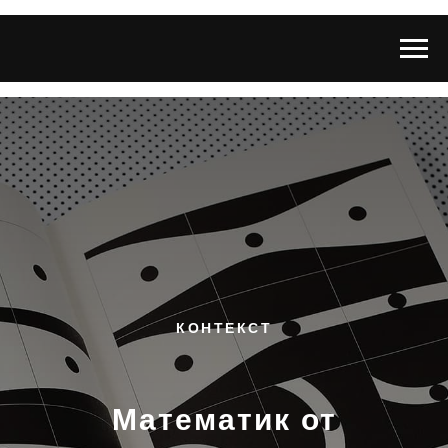
КОНТЕКСТ
Математик от