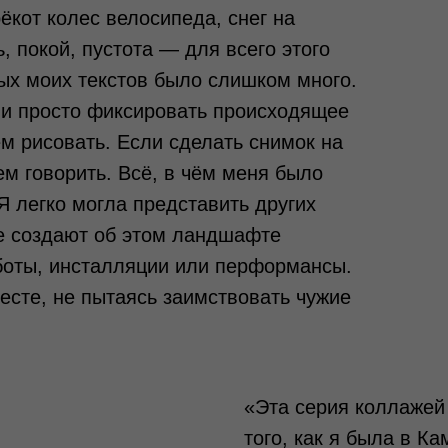
ёкот колес велосипеда, снег на
, покой, пустота — для всего этого
ых моих текстов было слишком много.
р и просто фиксировать происходящее
ем рисовать. Если сделать снимок на
ем говорить. Всё, в чём меня было
Я легко могла представить других
е создают об этом ландшафте
боты, инсталляции или перформансы.
месте, не пытаясь заимствовать чужие
«Эта серия коллажей 
того, как я была в К