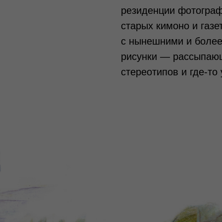
резиденции фотограф
старых кимоно и газе
с нынешними и более
рисунки — рассыпаю
стереотипов и где-то