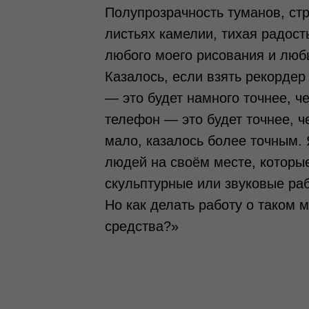
Полупрозрачность туманов, стр
листьях камелии, тихая радость
любого моего рисования и люб
Казалось, если взять рекорде
— это будет намного точнее, ч
телефон — это будет точнее, ч
мало, казалось более точным. 
людей на своём месте, которы
скульптурные или звуковые ра
Но как делать работу о таком 
средства?»