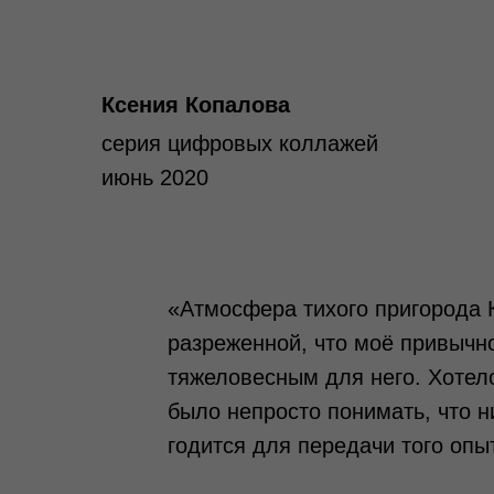
Ксения Копалова
серия цифровых коллажей
июнь 2020
«Атмосфера тихого пригорода 
разреженной, что моё привычн
тяжеловесным для него. Хотело
было непросто понимать, что ни
годится для передачи того опы