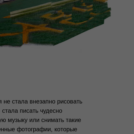
я не стала внезапно рисовать
е стала писать чудесно
ую музыку или снимать такие
енные фотографии, которые