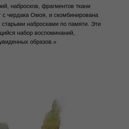
ий, набросков, фрагментов ткани
т с чердака Омоя, и скомбинирована
 старыми набросками по памяти. Эти
щийся набор воспоминаний,
 увиденных образов.»