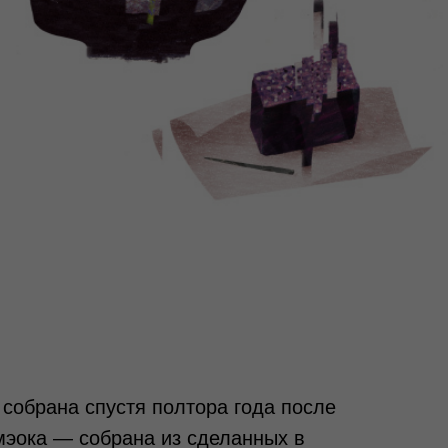
собрана спустя полтора года после
амэока — собрана из сделанных в