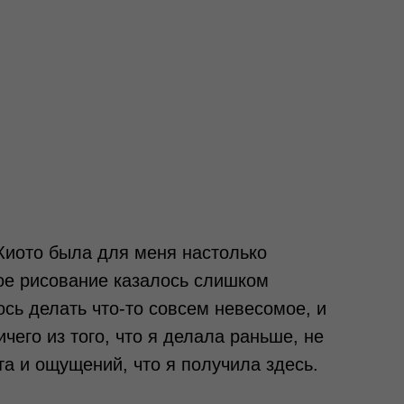
Киото была для меня настолько
ое рисование казалось слишком
сь делать что-то совсем невесомое, и
чего из того, что я делала раньше, не
та и ощущений, что я получила здесь.